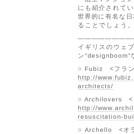
にも紹介されて
世界的に有名な日
ることでしょう
————————
イギリスのウェブ
ン”designbo
○ Fubiz <フラ
http://www.fubiz
architects/
○ Archilover
http://www.archi
resuscitation-bu
○ Archello <