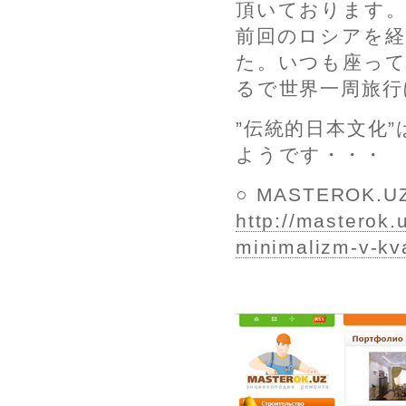
頂いております
前回のロシアを
た。いつも座っ
るで世界一周旅行
”伝統的日本文化
ようです・・・
○ MASTEROK
http://masterok.
minimalizm-v-kv