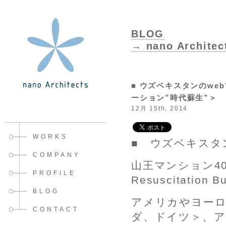
BLOG
→ nano Architec
■ ウズベキスタンのweb
ーション”時代蘇生”＞
12月 15th, 2014
WORKS
■ ウズベキスタン
COMPANY
山王マンション407
PROFILE
Resuscitati
BLOG
アメリカやヨー
CONTACT
ダ、ドイツ＞、ア