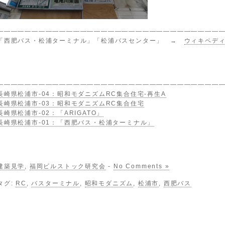
————————————————————————————————
「西肥バス・松浦ターミナル」「松浦バスセンター」 →
ウィキペデ
————————————————————————————————
長崎県松浦市-04：昭和モダニズムRC集合住宅-再生A
長崎県松浦市-03：昭和モダニズムRC集合住宅
長崎県松浦市-02：「ARIGATO」
長崎県松浦市-01：「西肥バス・松浦ターミナル」
建築見学
,
福岡ビルストック研究会
-
No Comments »
タグ:
RC
,
バスターミナル
,
昭和モダニズム
,
松浦市
,
西肥バス