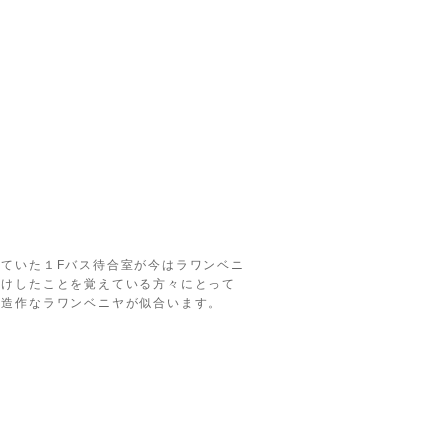
ていた１Fバス待合室が今はラワンベニ
かけしたことを覚えている方々にとって
無造作なラワンベニヤが似合います。