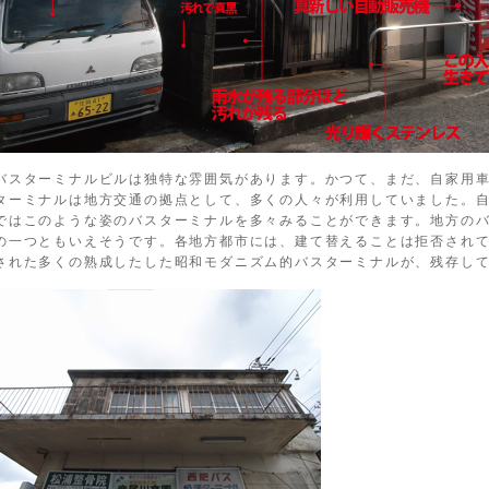
バスターミナルビルは独特な雰囲気があります。かつて、まだ、自家用
ターミナルは地方交通の拠点として、多くの人々が利用していました。
ではこのような姿のバスターミナルを多々みることができます。地方の
の一つともいえそうです。各地方都市には、建て替えることは拒否され
された多くの熟成したした昭和モダニズム的バスターミナルが、残存し