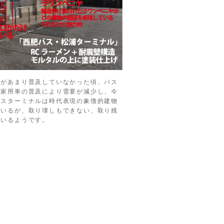
車があまり普及していなかった頃、バス
自家用車の普及により需要が減少し、今
バスターミナルは時代表現の象徴的建物
ているが、取り壊しもできない、取り残
ているようです。