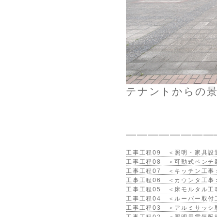
テナントからの
————————
工事工程09 ＜照明・家具設置
工事工程08 ＜可動式ベンチ
工事工程07 ＜キッチン工事＞
工事工程06 ＜カウンタ工事＞
工事工程05 ＜床モルタル工事
工事工程04 ＜ルーバー取付工
工事工程03 ＜アルミサッシ取