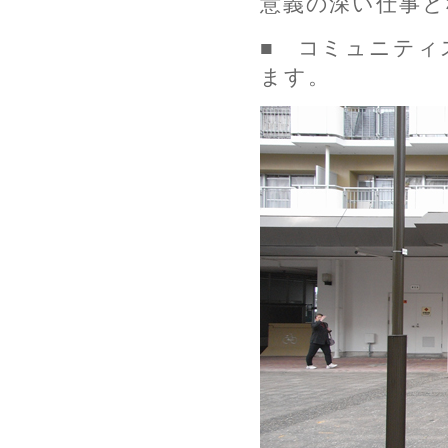
意義の深い仕事と
■ コミュニティ
ます。