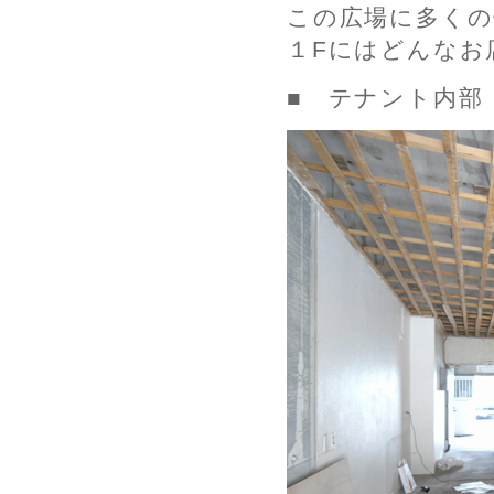
この広場に多く
１Fにはどんなお
■ テナント内部