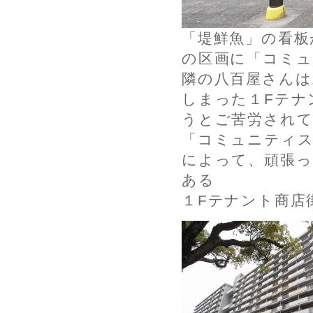
「堤鮮魚」の看板
の区画に「コミュ
隣の八百屋さんは
しまった１Fテナ
うとご苦労され
「コミュニティス
によって、頑張っ
ある
１Fテナント商店