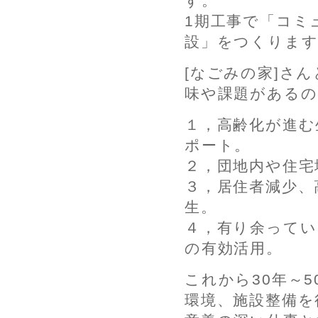
す。
1期工事で「コミ
設」をつくります
[なごみの家]さ
味や課題がある
１，高齢化が進む
ポート。
２，団地内や住宅
３，居住者減少、
生。
４，有り余ってい
の有効活用。
これから30年～
環境、施設整備を