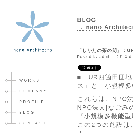
BLOG
→ nano Architec
「しかたの茶の間」：UR
Posted by admin - 2月 3rd
■ UR四箇田団
WORKS
ス」と「小規模多
COMPANY
これらは、NPO
PROFILE
NPO法人[なご
BLOG
『小規模多機能型
CONTACT
この2つの施設は