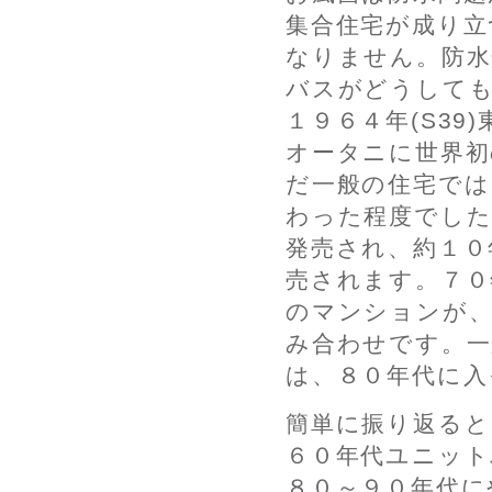
集合住宅が成り立
なりません。防水
バスがどうして
１９６４年(S3
オータニに世界
だ一般の住宅では
わった程度でした
発売され、約１０
売されます。７０
のマンションが
み合わせです。一
は、８０年代に入
簡単に振り返ると
６０年代ユニット
８０～９０年代に