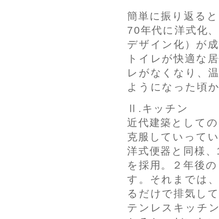
簡単に振り返ると
70年代に洋式化
デザイン化）が
トイレが快適な居
レがなくなり、温
ようになった頃
Ⅱ.キッチン
近代建築としての
克服していって
洋式便器と同様、1
を採用。２年後の
す。それまでは、
るだけで排気して
テンレスキッチ