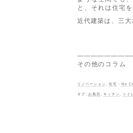
と、それは住宅を
近代建築は、三大
————————
その他のコラ
リノベーション
,
住宅
-
No C
タグ:
お風呂
,
キッチン
,
トイ