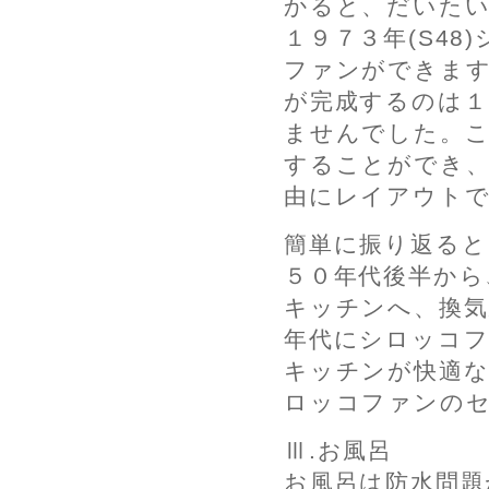
かると、だいたい
１９７３年(S4
ファンができま
が完成するのは１
ませんでした。
することができ、
由にレイアウト
簡単に振り返ると
５０年代後半から
キッチンへ、換気
年代にシロッコ
キッチンが快適な
ロッコファンの
Ⅲ.お風呂
お風呂は防水問題