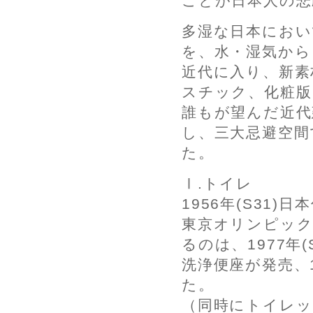
ことが日本人の
多湿な日本におい
を、水・湿気から
近代に入り、新素
スチック、化粧版
誰もが望んだ近代
し、三大忌避空間
た。
Ⅰ.トイレ
1956年(S31)
東京オリンピック
るのは、1977年(
洗浄便座が発売、1
た。
（同時にトイレッ