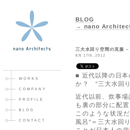
BLOG
→ nano Architec
三大水回り空間の克服 
8月 17th, 2012
■ 近代以降の日
WORKS
か？ ”三大水回
COMPANY
近代以前、炊事場
PROFILE
も裏の部分に配置
BLOG
このような状況だ
CONTACT
風呂”＝三大水回