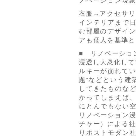
ノベーション現象
衣服→アクセサリ
インテリアまで日
む部屋のデザイン
アも個人を基準と
■ リノベーショ
浸透し大衆化して
ルキーが崩れてい
題”などという建
してきたものな
かってしまえば、
にとんでもない
リノベーション浸
チャー）による社
りポストモダン社