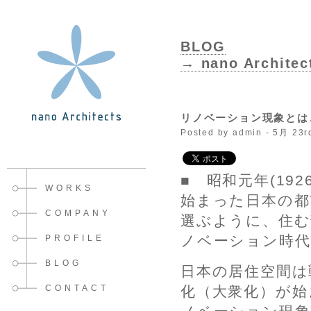
BLOG
→ nano Architec
リノベーション現象とは
Posted by admin - 5月 23r
■ 昭和元年(19
WORKS
始まった日本の都
COMPANY
選ぶように、住む
ノベーション時代
PROFILE
BLOG
日本の居住空間は
CONTACT
化（大衆化）が始