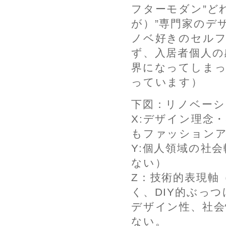
フターモダン”ど
が）”専門家のデ
ノベ好きのセル
ず、入居者個人の
界になってしまっ
っています）
下図：リノベーシ
X:デザイン理念
もファッション
Y:個人領域の社
ない）
Z：技術的表現軸
く、DIY的ぶっ
デザイン性、社会
ない。