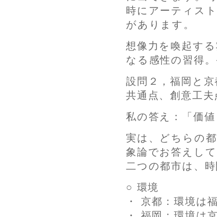
時にアーティスト
があります。
想像力を喚起する
なる感性の習得。
設問２，福岡と京
共通点、創意工夫
私の答え：「価値
実は、どちらの
象論でお答えして
二つの都市は、時
○ 環境
・ 京都：環境は
・ 福岡：環境は