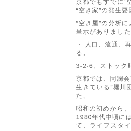
京都でもすでに”
“空き家”の発生
“空き屋”の分析
呈示がありまし
・ 人口、流通、
る。
3-2-6、スト
京都では、同潤会
生きている”堀川
た。
昭和の初めから、
1980年代中頃
て、ライフスタ