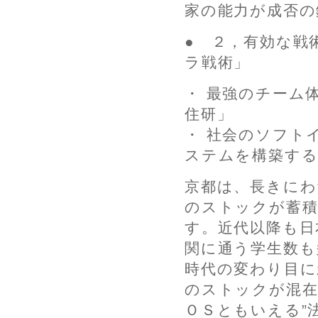
家の能力が成否の
● ２，有効な
ラ戦術」
・ 最強のチーム
住研」
・ 社会のソフト
ステムを構築する
京都は、長きにわ
のストックが蓄積
す。近代以降も日
関に通う学生数も
時代の変わり目に
のストックが混在
ＯＳともいえる”