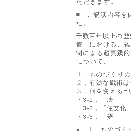
ただきます。
■ ご講演内容を
た。
千数百年以上の歴
都」における、雑
制による超実践的
について。
１，ものづくりの
２，有効な戦術は
３，何を変える=
・3-1，「法」
・3-2，「住文化
・3-3，「夢」
● １，ものづく