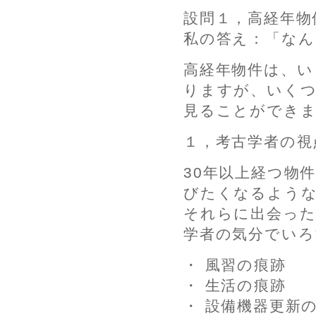
設問１，高経年物
私の答え：「なん
高経年物件は、い
りますが、いくつ
見ることができ
１，考古学者の視
30年以上経つ物
びたくなるよう
それらに出会った
学者の気分でいろ
・ 風習の痕跡
・ 生活の痕跡
・ 設備機器更新