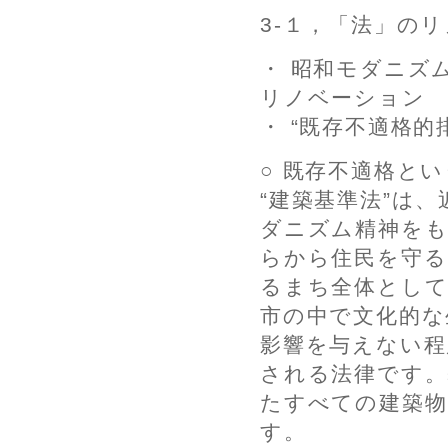
3-１，「法」の
・ 昭和モダニズ
リノベーション
・ “既存不適格
○ 既存不適格と
“建築基準法”は
ダニズム精神をも
らから住民を守る
るまち全体として
市の中で文化的な
影響を与えない程
される法律です。
たすべての建築物
す。