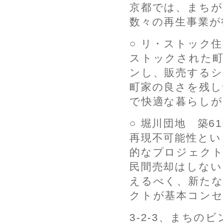
京都では、まちが
数々の再生事業が
○ リ・ストック
ストックされた町
ンし、販売するシ
町家の良さを残し
で快適な暮らし
○ 堀川団地 築
再現不可能性とい
的なプロジェク
民間売却はしない
えるべく、新た
クトが基本コン
3-2-3、まちの