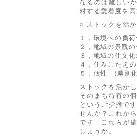
なるのは難しい
対する愛着度を高
○ ストックを活
１，環境への負荷
２，地域の景観の
３，地域の住文化
４，住みごたえの
５，個性 (差別
ストックを活か
そのまち特有の個
というご指摘で
せんか？これか
です。これらが
しょうか。