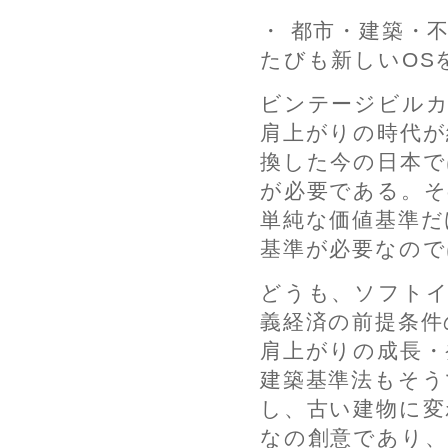
・ 都市・建築・
たびも新しいOS
ビンテージビル
肩上がりの時代が
換した今の日本で
が必要である。そ
単純な価値基準だ
基準が必要なの
どうも、ソフト
義経済の前提条件
肩上がりの成長・
建築基準法もそう
し、古い建物に変
なの創意であり