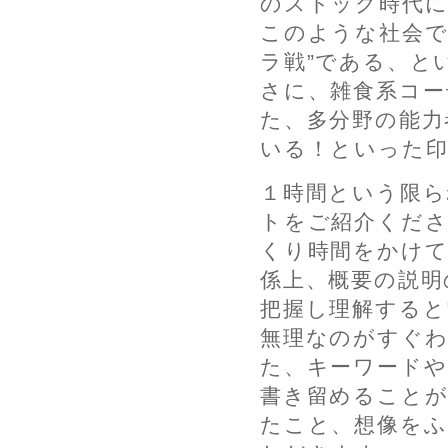
のストック時代に
このような社会で
ラ戦”である、と
さに、雑食系コー
た、多分野の能力
いる！といった印
１時間という限ら
トをご紹介くだ
くり時間をかけて
係上、概要の説明
把握し理解すると
無理なのがすぐ
た、キーワード
書き留めること
たこと、想像を