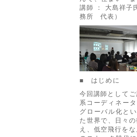
講師 ： 大島祥
務所 代表）
■ はじめに
今回講師としてご
系コーディネータ
グローバル化と
た世界で、日々の
え、低空飛行をな