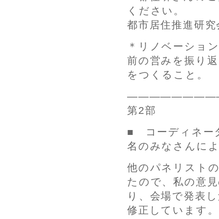
ください。
都市居住推進研
＊リノベーション
前の営みを振り返
をつくること。
————————
第2部
■ コーディネー
名のみなさんによ
他のパネリスト
たので、私の意見
り、会場で発表し
修正しています。