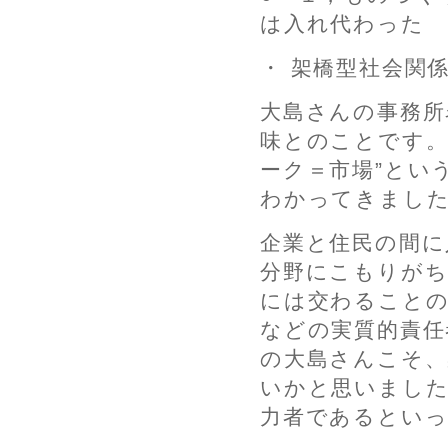
は入れ代わった
・ 架橋型社会関
大島さんの事務所
味とのことです。
ーク＝市場”とい
わかってきまし
企業と住民の間に
分野にこもりがち
には交わることの
などの実質的責任
の大島さんこそ、
いかと思いました
力者であるとい