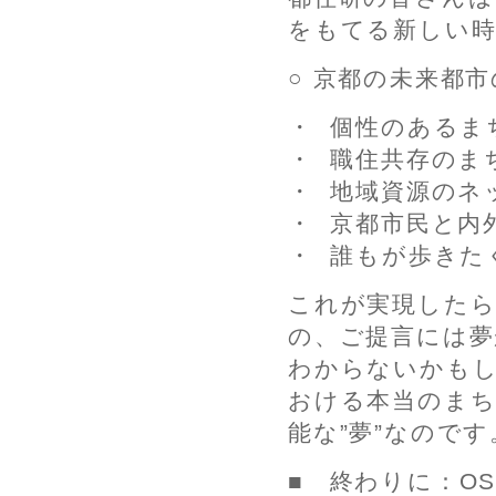
をもてる新しい時
○ 京都の未来都市
・ 個性のあるま
・ 職住共存のま
・ 地域資源のネ
・ 京都市民と内
・ 誰もが歩きた
これが実現した
の、ご提言には夢
わからないかもし
おける本当のまち
能な”夢”なのです
■ 終わりに：O