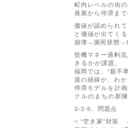
町内レベルの街の
発展から停滞まで
価値が認められて
と価値が出てくる
崩壊→瀕死状態→
投機マネー過剰流
きるかが課題。
福岡では、”親不
退の経緯が、わか
停滞モデルを計画
クルのまちの新
3-2-5、問題点
○ “空き家”対策