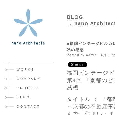
BLOG
→ nano Architec
■福岡ビンテージビルカレ
私の感想
Posted by admin - 4月 15t
WORKS
福岡ビンテージ
COMPANY
第4回 「京都の
感想
PROFILE
BLOG
タイトル ： 「
～京都の不動産事
CONTACT
んで、住まい・ま