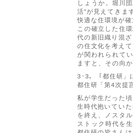
しょうか。堀川団
活”が見えてきま
快適な住環境が確
この確立した住環
代の新旧織り混ざ
の住文化を考えて
が関われられて
ますと、その向か
3ｰ3，「都住研」
都住研「第4次提
私が学生だった頃
生時代抱いていた
を終え、ノスタ
ストック時代を生
都住研の皆さんは