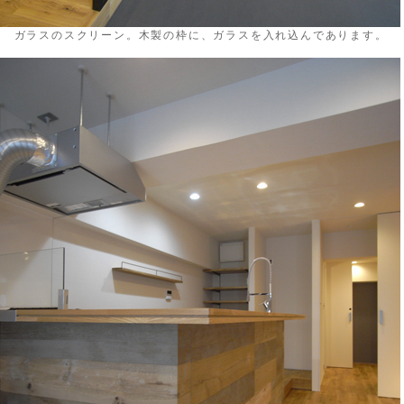
↑ ガラスのスクリーン。木製の枠に、ガラスを入れ込んであります。