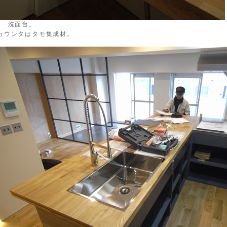
↑ 洗面台。
カウンタはタモ集成材。