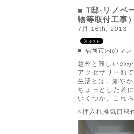
■ T邸-リノ
物等取付工事
7月 16th, 2013
■ 福岡市内のマ
意外と難しいのが
アクセサリー類で
生活とは、細やか
ちょっとした差に
いくつか、これ
○押入れ換気口取