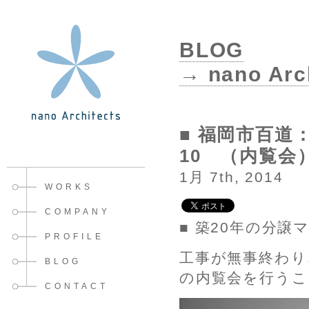
BLOG
→ nano Arch
■ 福岡市百道
10 （内覧会
1月 7th, 2014
WORKS
COMPANY
■ 築20年の分
PROFILE
工事が無事終わり
BLOG
の内覧会を行うこ
CONTACT