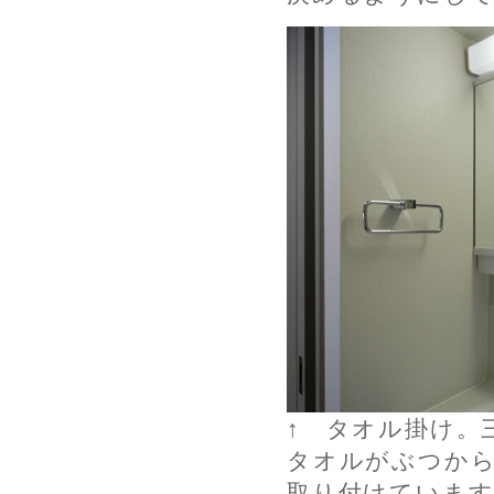
↑ タオル掛け。
タオルがぶつか
取り付けています