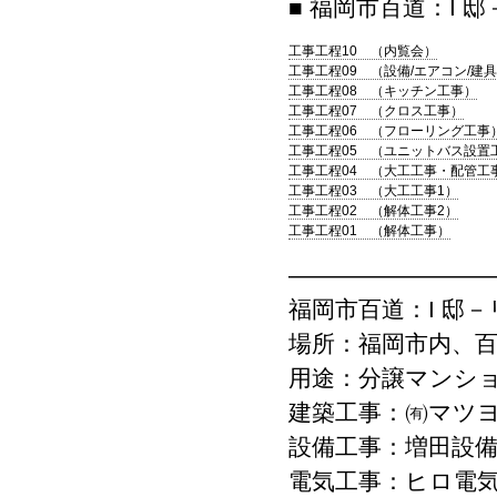
■ 福岡市百道：I 
工事工程10 （内覧会）
工事工程09 （設備/エアコン/建
工事工程08 （キッチン工事）
工事工程07 （クロス工事）
工事工程06 （フローリング工事
工事工程05 （ユニットバス設置
工事工程04 （大工工事・配管工
工事工程03 （大工工事1）
工事工程02 （解体工事2）
工事工程01 （解体工事）
—————————
福岡市百道：I 邸
場所：福岡市内、
用途：分譲マンショ
建築工事：㈲マツ
設備工事：増田設
電気工事：ヒロ電