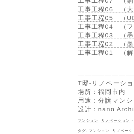
工事工程07 （
工事工程06 （
工事工程05 （
工事工程04 （
工事工程03 （
工事工程02 （
工事工程01 （
————————
T邸-リノベーシ
場所：福岡市内
用途：分譲マンシ
設計：nano Archi
マンション
,
リノベーション
タグ:
マンション
,
リノベーシ