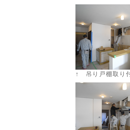
↑ 吊り戸棚取り