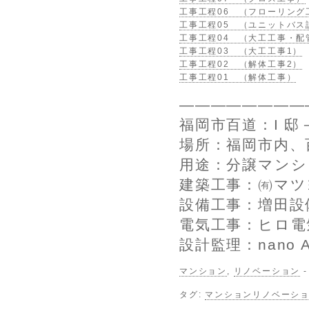
工事工程06 （フローリング
工事工程05 （ユニットバス
工事工程04 （大工工事・配
工事工程03 （大工工事1）
工事工程02 （解体工事2）
工事工程01 （解体工事）
————————
福岡市百道：I 
場所：福岡市内、
用途：分譲マンシ
建築工事：㈲マツ
設備工事：増田設
電気工事：ヒロ電
設計監理：nano Arc
マンション
,
リノベーション
タグ:
マンションリノベーシ