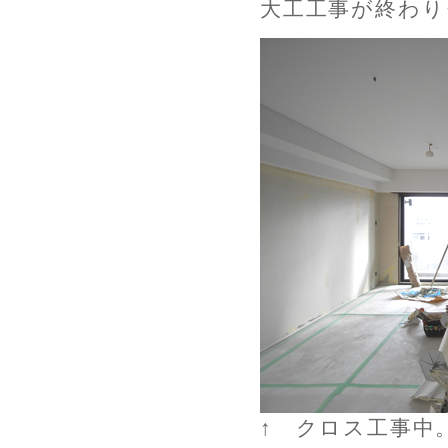
大工工事が終わり
↑ クロス工事中