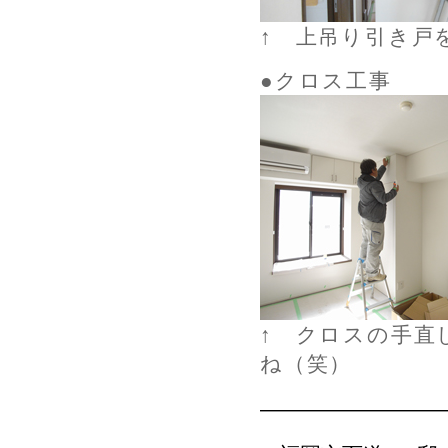
↑ 上吊り引き戸
●クロス工事
↑ クロスの手直
ね（笑）
—————————