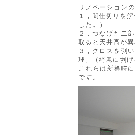
リノベーションの
１，間仕切りを解
した。）
２，つなげた二部
取ると天井高が異
３，クロスを剥い
理。（綺麗に剥げ
これらは新築時
です。