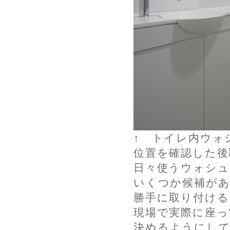
↑ トイレ内ウォ
位置を確認した後
日々使うウォシ
いくつか候補が
勝手に取り付ける
現場で実際に座っ
決めるようにし