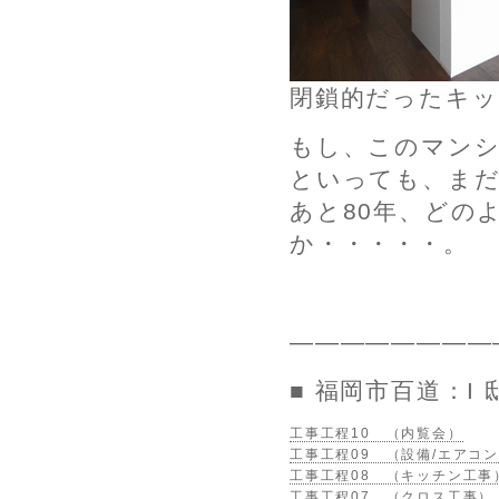
閉鎖的だったキ
もし、このマンシ
といっても、まだ
あと80年、どの
か・・・・・。
————————
■ 福岡市百道：I
工事工程10 （内覧会）
工事工程09 （設備/エアコン
工事工程08 （キッチン工事
工事工程07 （クロス工事）