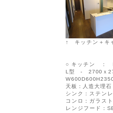
↑ キッチン＋キ
○ キッチン ： LI
L型 - 2700
W600D600H2
天板：人造大理石
シンク：ステンレ
コンロ：ガラスト
レンジフード：S