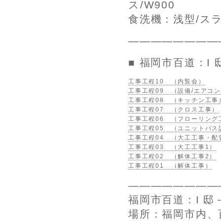
ス/W900
食洗機：浅型/ス
————————
■ 福岡市百道：I
工事工程10 （内覧会）
工事工程09 （設備/エアコン
工事工程08 （キッチン工事
工事工程07 （クロス工事）
工事工程06 （フローリング
工事工程05 （ユニットバス
工事工程04 （大工工事・配
工事工程03 （大工工事1）
工事工程02 （解体工事2）
工事工程01 （解体工事）
————————
福岡市百道：I 
場所：福岡市内、