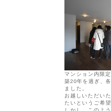
マンション内限定
築20年を過ぎ、
ました。
お越しいただいた
たいというご希
しかし、このよう