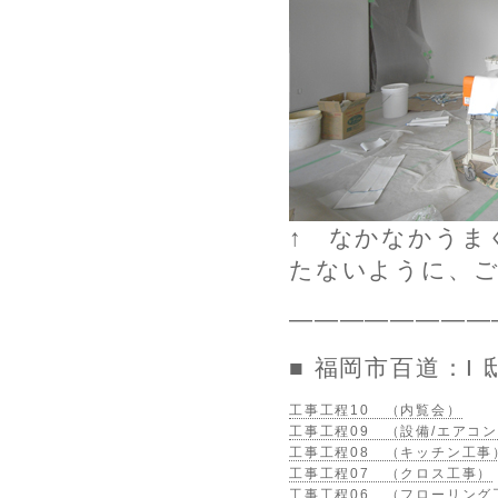
↑ なかなかうま
たないように、
————————
■ 福岡市百道：I
工事工程10 （内覧会）
工事工程09 （設備/エアコン
工事工程08 （キッチン工事
工事工程07 （クロス工事）
工事工程06 （フローリング