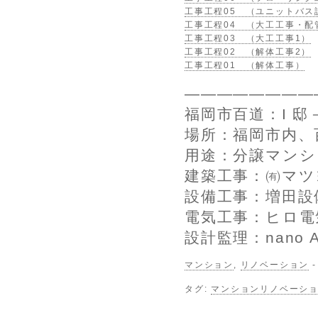
工事工程05 （ユニットバス
工事工程04 （大工工事・配
工事工程03 （大工工事1）
工事工程02 （解体工事2）
工事工程01 （解体工事）
————————
福岡市百道：I 
場所：福岡市内、
用途：分譲マンシ
建築工事：㈲マツ
設備工事：増田設
電気工事：ヒロ電
設計監理：nano Arc
マンション
,
リノベーション
タグ:
マンションリノベーシ