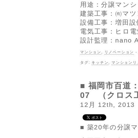
用途：分譲マンシ
建築工事：㈲マツ
設備工事：増田設
電気工事：ヒロ電
設計監理：nano Arc
マンション
,
リノベーション
タグ:
キッチン
,
マンションリ
■ 福岡市百道
07 （クロス
12月 12th, 2013
■ 築20年の分