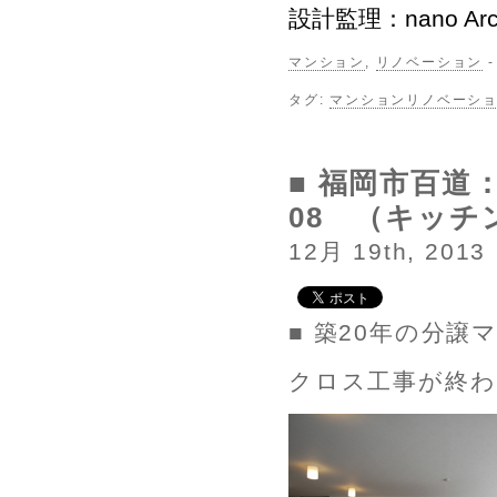
設計監理：nano Arch
マンション
,
リノベーション
タグ:
マンションリノベーシ
■ 福岡市百道
08 （キッチ
12月 19th, 2013
■ 築20年の分
クロス工事が終