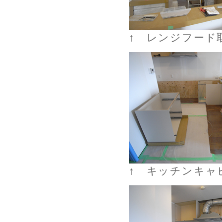
↑ レンジフード
↑ キッチンキャ