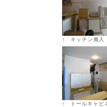
↑ キッチン搬入
↑ トールキャビ