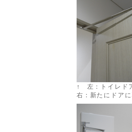
↑ 左：トイレド
右：新たにドアに